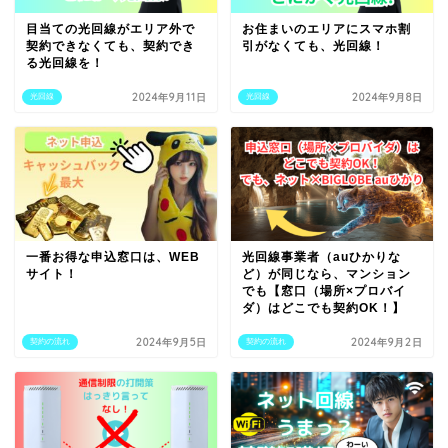
目当ての光回線がエリア外で
お住まいのエリアにスマホ割
契約できなくても、契約でき
引がなくても、光回線！
る光回線を！
2024年9月11日
2024年9月8日
光回線
光回線
一番お得な申込窓口は、WEB
光回線事業者（auひかりな
サイト！
ど）が同じなら、マンション
でも【窓口（場所×プロバイ
ダ）はどこでも契約OK！】
2024年9月5日
2024年9月2日
契約の流れ
契約の流れ