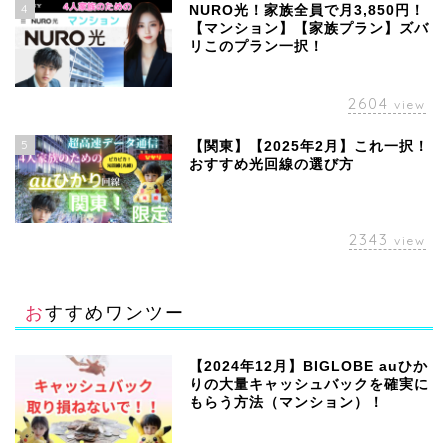
4
NURO光！家族全員で月3,850円！
【マンション】【家族プラン】ズバ
リこのプラン一択！
2604
view
5
【関東】【2025年2月】これ一択！
おすすめ光回線の選び方
2343
view
おすすめワンツー
【2024年12月】BIGLOBE auひか
りの大量キャッシュバックを確実に
もらう方法（マンション）！