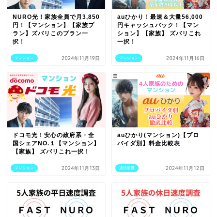
NURO光！家族全員で月3,850
auひかり！最速＆大量56,000
円！【マンション】【家族プ
円キャッシュバック！【マン
ラン】ズバリこのプラン一
ション】【家族】 ズバリこれ
択！
一択！
2024年11月19日
2024年11月16日
マンション
マンション
ドコモ光！安心の政府系・全
auひかり(マンション)【プロ
国シェアNO.１【マンション】
バイダ別】料金比較表
【家族】 ズバリこれ一択！
2024年11月13日
2024年11月12日
マンション
通信速度