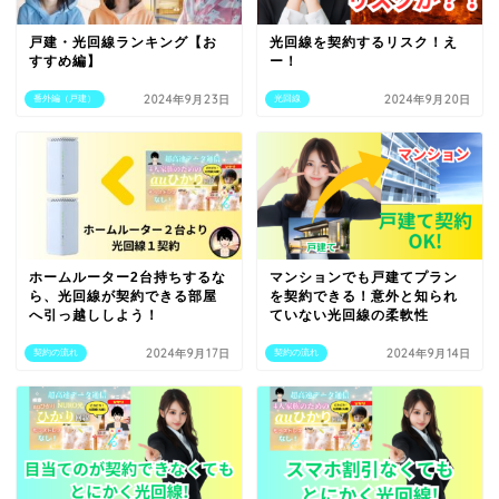
戸建・光回線ランキング【お
光回線を契約するリスク！え
すすめ編】
ー！
2024年9月23日
2024年9月20日
番外編（戸建）
光回線
ホームルーター2台持ちするな
マンションでも戸建てプラン
ら、光回線が契約できる部屋
を契約できる！意外と知られ
へ引っ越ししよう！
ていない光回線の柔軟性
2024年9月17日
2024年9月14日
契約の流れ
契約の流れ