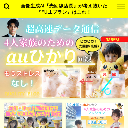
画像生成AI『光回線店長』が考え抜いた
『FULLプラン』はこれ！