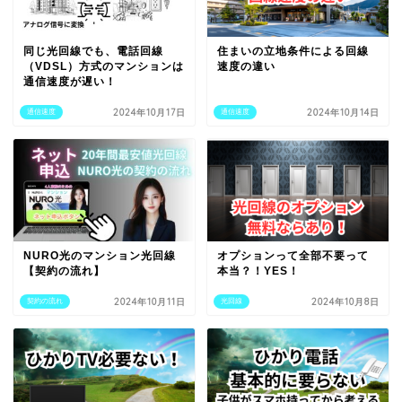
同じ光回線でも、電話回線
住まいの立地条件による回線
（VDSL）方式のマンションは
速度の違い
通信速度が遅い！
2024年10月17日
2024年10月14日
通信速度
通信速度
NURO光のマンション光回線
オプションって全部不要って
【契約の流れ】
本当？！YES！
2024年10月11日
2024年10月8日
契約の流れ
光回線