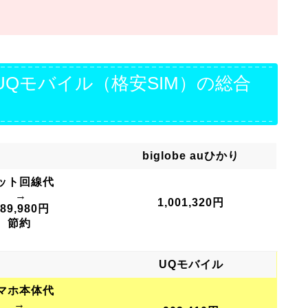
Qモバイル（格安SIM）の総合
biglobe auひかり
ット回線代
→
1,001,320円
189,980円
節約
UQモバイル
マホ本体代
→