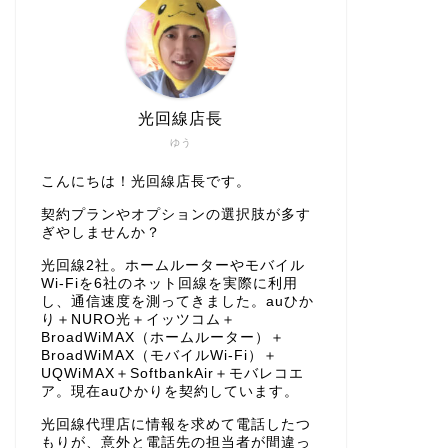
光回線店長
ゆう
こんにちは！光回線店長です。
契約プランやオプションの選択肢が多す
ぎやしませんか？
光回線2社。ホームルーターやモバイル
Wi-Fiを6社のネット回線を実際に利用
し、通信速度を測ってきました。auひか
り＋NURO光＋イッツコム＋
BroadWiMAX（ホームルーター）＋
BroadWiMAX（モバイルWi-Fi）＋
UQWiMAX＋SoftbankAir＋モバレコエ
ア。現在auひかりを契約しています。
光回線代理店に情報を求めて電話したつ
もりが、意外と電話先の担当者が間違っ