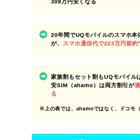
309万円安くなる
20年間でUQモバイルのスマホ本体
が、
スマホ通信代で223万円節約
家族割もセット割もUQモバイル
安SIM（ahamo）は両方割引が
る
※上の表では、ahamoではなく、ドコモ