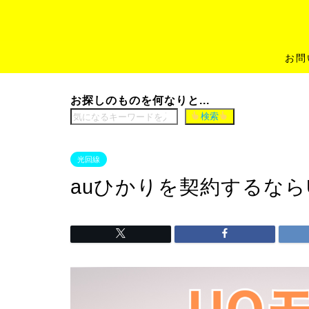
お問
お探しのものを何なりと...
検索
光回線
auひかりを契約するなら