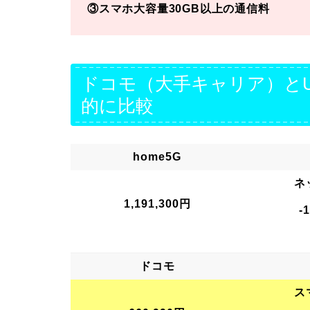
③スマホ大容量30GB以上の通信料
ドコモ（大手キャリア）とU
的に比較
home5G
ネ
1,191,300円
-
ドコモ
ス