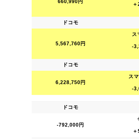
660,990円
＋
ドコモ
ス
5,567,760円
-3
ドコモ
スマ
6,228,750円
-3
ドコモ
-792,000円
＋