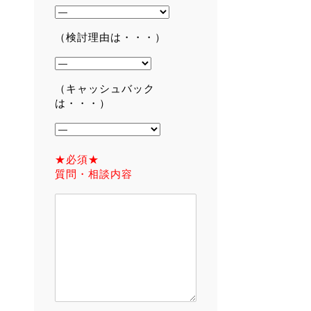
（検討理由は・・・）
（キャッシュバック
は・・・）
★必須★
質問・相談内容