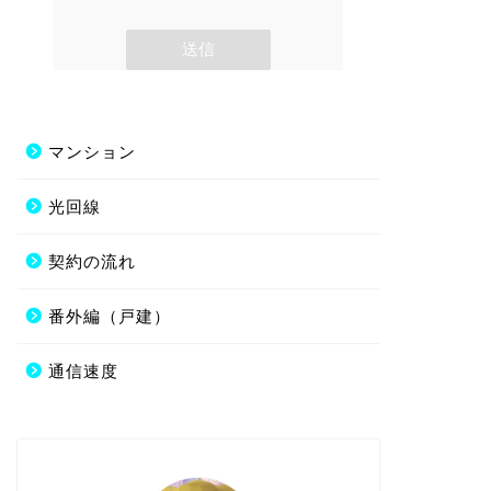
マンション
光回線
契約の流れ
番外編（戸建）
通信速度