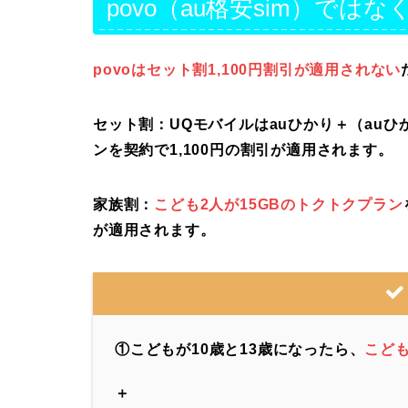
povo（au格安sim）では
povoはセット割1,100円割引が適用されない
セット割：UQモバイルはauひかり＋（auひ
ンを契約で1,100円の割引が適用されます。
家族割：
こども2人が15GBのトクトクプラン
が適用されます。
①こどもが10歳と13歳になったら、
こど
＋