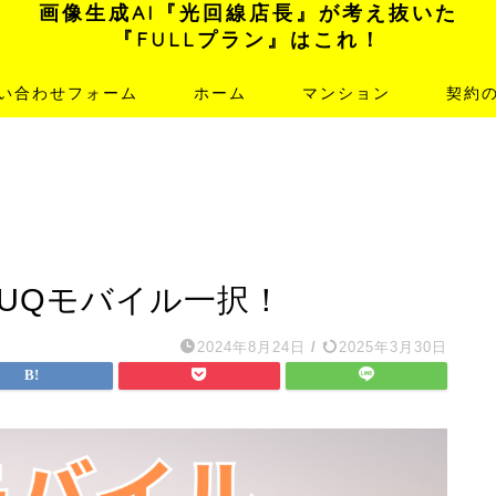
画像生成AI『光回線店長』が考え抜いた
『FULLプラン』はこれ！
い合わせフォーム
ホーム
マンション
契約
UQモバイル一択！
2024年8月24日
/
2025年3月30日