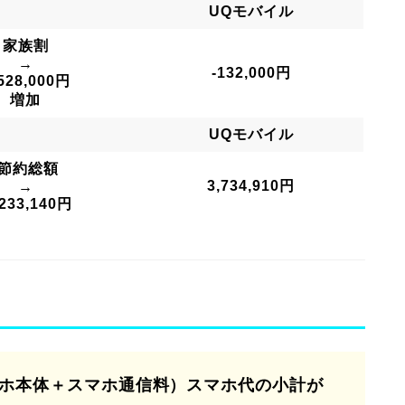
UQモバイル
家族割
→
-132,000円
528,000円
増加
UQモバイル
節約総額
3,734,910円
→
,233,140円
ホ本体＋スマホ通信料）スマホ代の小計が