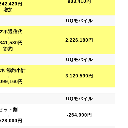
903,410円
242,420円
増加
UQモバイル
マホ通信代
→
2,226,180円
,341,580円
節約
UQモバイル
ホ 節約小計
3,129,590円
→
,099,160円
UQモバイル
セット割
-264,000円
→
528,000円