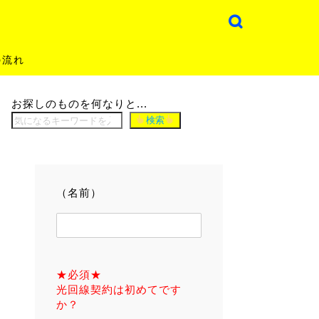
の流れ
お探しのものを何なりと...
検索
（名前）
★必須★
光回線契約は初めてです
か？