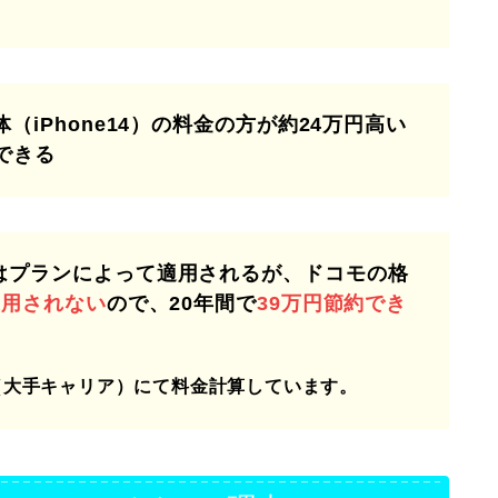
（iPhone14）の料金の方が約24万円高い
できる
はプランによって適用されるが、ドコモの格
適用されない
ので、20年間で
39万円節約でき
（大手キャリア）にて料金計算しています。